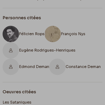
Personnes citées
Félicien Rops
François Nys
Eugène Rodrigues-Henriques
Edmond Deman
Constance Deman
Oeuvres citées
Les Sataniques