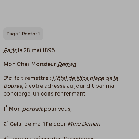
Page 1 Recto : 1
Paris
le 28 mai 1895
Mon Cher Monsieur
Deman
J’ai fait remettre :
Hôtel de Nice place de la
Bourse
, à votre adresse au jour dit par ma
concierge, un colis renfermant :
°
1
Mon
portrait
pour vous,
°
2
Celui de
ma fille
pour
Mme Deman
.
°