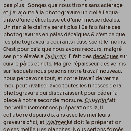
pas plus ! Songez que nous tirons sans aciérage
et j’ai ajouté à la photogravure un ciel à l’aqua-
tinte d’une délicatesse et d’une finesse idéales.
Un rien & le ciel n’y serait plus ! Je fais faire ces
photogravures en pâles décalques & c’est ce que
les photograveurs courants réussissent le moins.
C’est pour cela que nous avons recours, malgré
ses prix élevés à
Dujardin
. Il fait des
décalques
sur
cuivre
pâles
et
nets
. Malgré l’épaisseur des vernis
sur lesquels nous posons notre travail nouveau,
nous percevons tout, et notre travail de vernis
mou peut rivaliser avec toutes les finesses de la
photogravure qui disparaissent pour céder la
place à notre seconde morsure.
Dujardin
fait
merveilleusement ces préparations là, il
collabore depuis dix ans avec les meilleurs
graveurs d’ici, et
Waltner
lui doit la préparation
de ses meilleures planches. Nous serions forcés