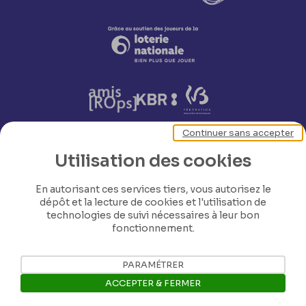
Continuer sans accepter
Utilisation des cookies
Nos coordonnées
En autorisant ces services tiers, vous autorisez le
dépôt et la lecture de cookies et l'utilisation de
Tél: +32 81 77 67 55
technologies de suivi nécessaires à leur bon
fonctionnement.
E-mail: info@museerops.be
PARAMÉTRER
ACCEPTER & FERMER
Instagram