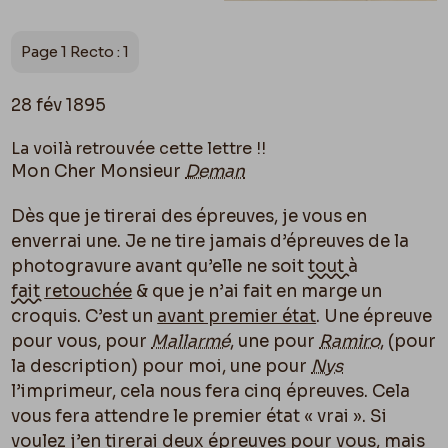
Page 1 Recto : 1
28 fév 1895
La voilà retrouvée cette lettre !!
Mon Cher Monsieur
Deman
Dès que je tirerai des épreuves, je vous en
enverrai une. Je ne tire jamais d’épreuves de la
photogravure avant qu’elle ne soit
tout à
fait
retouchée
& que je n’ai fait en marge un
croquis. C’est un
avant premier état
. Une épreuve
pour vous, pour
Mallarmé
, une pour
Ramiro
, (pour
la description) pour moi, une pour
Nys
l’imprimeur, cela nous fera cinq épreuves. Cela
vous fera attendre le premier état « vrai ». Si
voulez j’en tirerai deux épreuves pour vous, mais