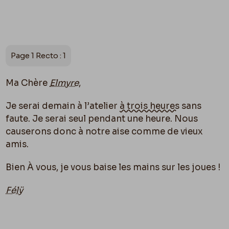
Page 1 Recto : 1
Ma Chère
Elmyre
,
Je serai demain à l’atelier
à trois heures
sans
faute. Je serai seul pendant une heure. Nous
causerons donc à notre aise comme de vieux
amis.
Bien À vous, je vous baise les mains sur les joues !
Félÿ