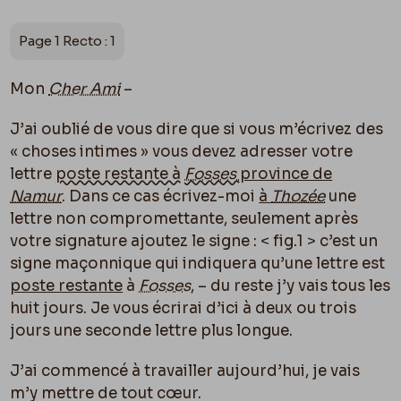
Page 1 Recto : 1
Mon
Cher Ami
–
J’ai oublié de vous dire que si vous m’écrivez des
« choses intimes » vous devez adresser votre
lettre
poste restante à
Fosses
province de
Namur
. Dans ce cas écrivez-moi
à
Thozée
une
lettre non compromettante, seulement après
votre signature ajoutez le signe : < fig.1 > c’est un
signe maçonnique qui indiquera qu’une lettre est
poste restante
à
Fosses
, – du reste j’y vais tous les
huit jours. Je vous écrirai d’ici à deux ou trois
jours une seconde lettre plus longue.
J’ai commencé à travailler aujourd’hui, je vais
m’y mettre de tout cœur.