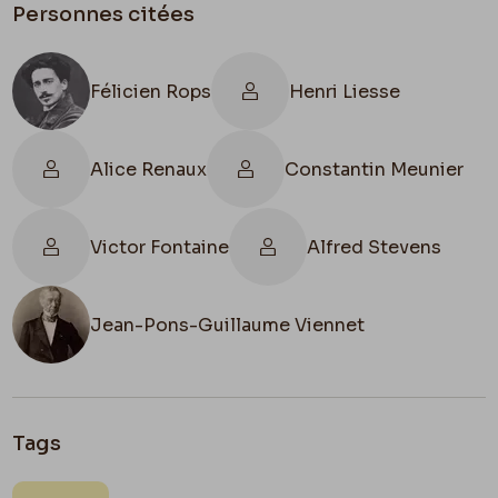
Personnes citées
Félicien Rops
Henri Liesse
Alice Renaux
Constantin Meunier
Victor Fontaine
Alfred Stevens
Jean-Pons-Guillaume Viennet
Tags