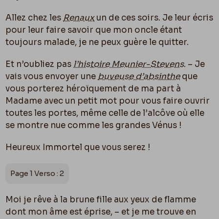
Allez chez les
Renaux
un de ces soirs. Je leur écris
pour leur faire savoir que mon oncle étant
toujours malade, je ne peux guère le quitter.
Et n’oubliez pas
l’histoire Meunier-Stevens
. – Je
vais vous envoyer une
buveuse d’absinthe
que
vous porterez héroïquement de ma part à
Madame
avec un petit mot pour vous faire ouvrir
toutes les portes, même celle de l’alcôve o
ù
elle
se montre nue comme les grandes Vénus !
Heureux Immortel que vous serez !
Page 1 Verso : 2
Moi je rêve à la brune fille aux yeux de flamme
dont mon âme est éprise, – et je me trouve en