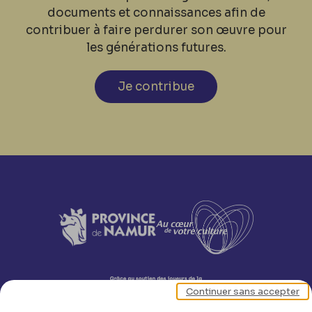
documents et connaissances afin de
contribuer à faire perdurer son œuvre pour
les générations futures.
Je contribue
Continuer sans accepter