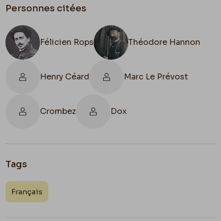
Personnes citées
Félicien Rops
Théodore Hannon
Henry Céard
Marc Le Prévost
Crombez
Dox
Tags
Français