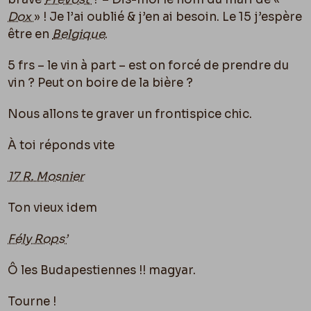
Dox
» ! Je l’ai oublié & j’en ai besoin. Le 15 j’espère
être en
Belgique
.
5 frs – le vin à part – est on forcé de prendre du
vin ? Peut on boire de la bière ?
Nous allons te graver un frontispice chic.
À toi réponds vite
17 R. Mosnier
Ton vieux idem
Fély Rops’
Ô les Budapestiennes !! magyar.
Tourne !