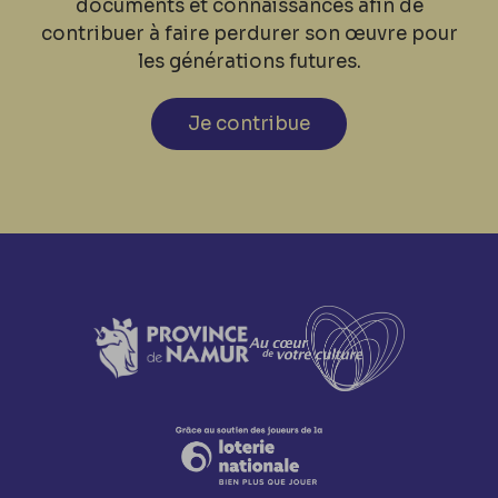
documents et connaissances afin de
contribuer à faire perdurer son œuvre pour
les générations futures.
Je contribue