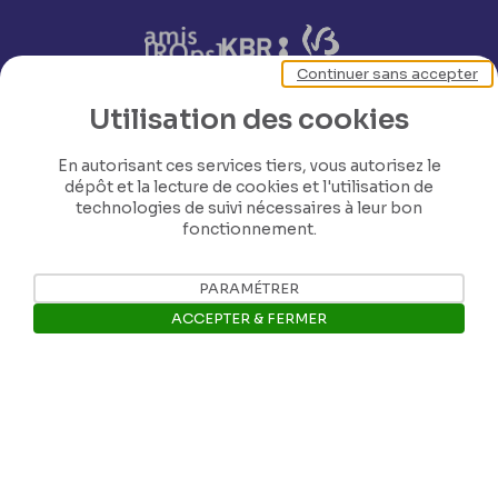
Continuer sans accepter
Utilisation des cookies
Nos coordonnées
En autorisant ces services tiers, vous autorisez le
dépôt et la lecture de cookies et l'utilisation de
technologies de suivi nécessaires à leur bon
Tél: +32 81 77 67 55
fonctionnement.
E-mail: info@museerops.be
PARAMÉTRER
ACCEPTER & FERMER
Instagram
Ouvrir la barre de gestion des 
Facebook