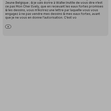
Jeune Belgique ; & je vais écrire à Waller.Inutile de vous dire n’est
ce pas Mon Cher Evely, que en recevant les eaux fortes promises
& les dessins, vous m’écrirez une lettre par laquelle vous vous
engagez à ne pas vendre mes dessins & mes eaux fortes, avant
que je ne vous en donne l’autorisation. C’est vo