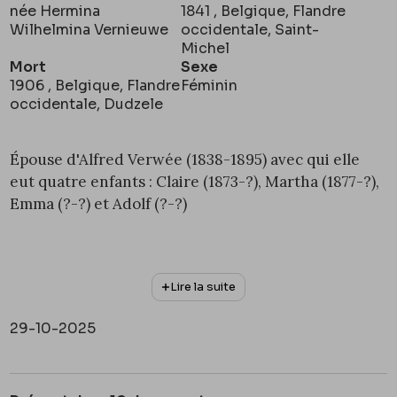
née Hermina
1841 , Belgique, Flandre
Wilhelmina Vernieuwe
occidentale, Saint-
Michel
Mort
Sexe
1906 , Belgique, Flandre
Féminin
occidentale, Dudzele
Épouse d'Alfred Verwée (1838-1895) avec qui elle
eut quatre enfants : Claire (1873-?), Martha (1877-?),
Emma (?-?) et Adolf (?-?)
Lire la suite
29-10-2025