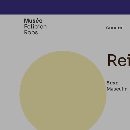
Accèder directement au contenu
Accueil
Re
Sexe
Masculin