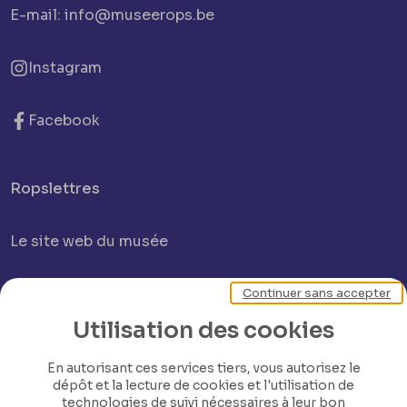
E-mail: info@museerops.be
Instagram
Facebook
Ropslettres
Le site web du musée
Les collections du musée
Continuer sans accepter
Utilisation des cookies
Comité d’honneur et scientifique
En autorisant ces services tiers, vous autorisez le
dépôt et la lecture de cookies et l'utilisation de
Contact
technologies de suivi nécessaires à leur bon