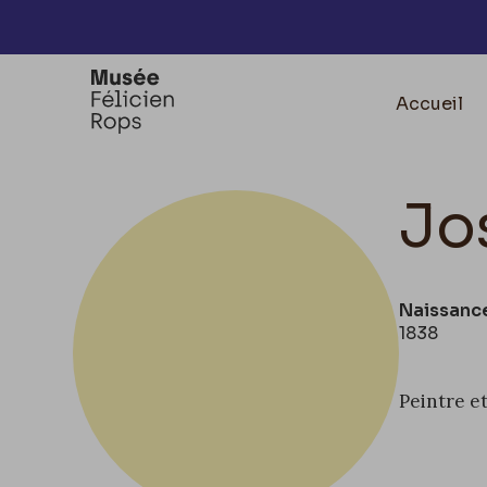
Accèder directement au contenu
Accueil
Jo
Naissanc
1838
Peintre e