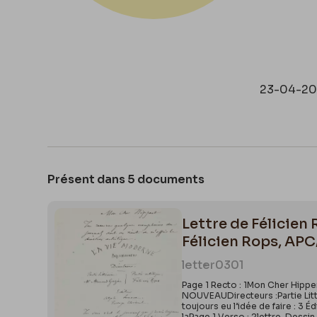
23-04-2
Présent dans 5 documents
Lettre de Félicien
Félicien Rops, APC
letter
0301
Page 1 Recto : 1Mon Cher Hipper
NOUVEAUDirecteurs :Partie Litté
toujours eu l’idée de faire : 3 É
laPage 1 Verso : 2lettre. Dessi