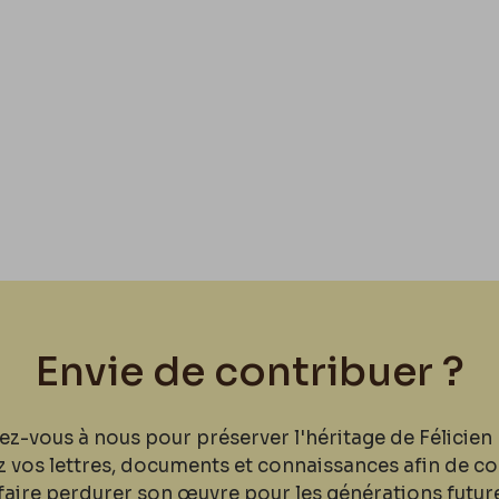
Envie de contribuer ?
ez-vous à nous pour préserver l'héritage de Félicien 
z vos lettres, documents et connaissances afin de co
faire perdurer son œuvre pour les générations futur