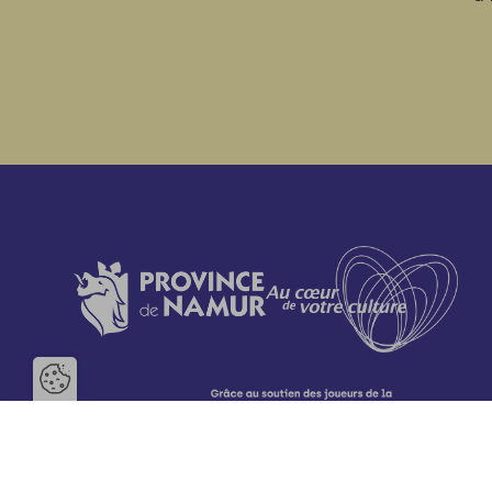
Ouvrir la barre de gestion des 