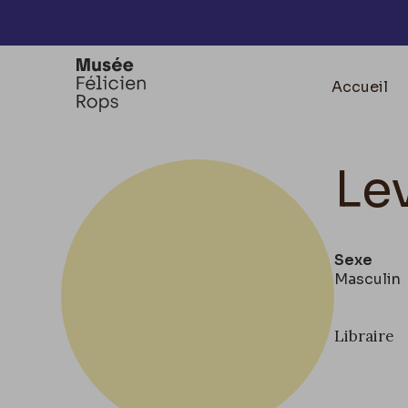
Accèder directement au contenu
Accueil
Le
Sexe
Masculin
Libraire