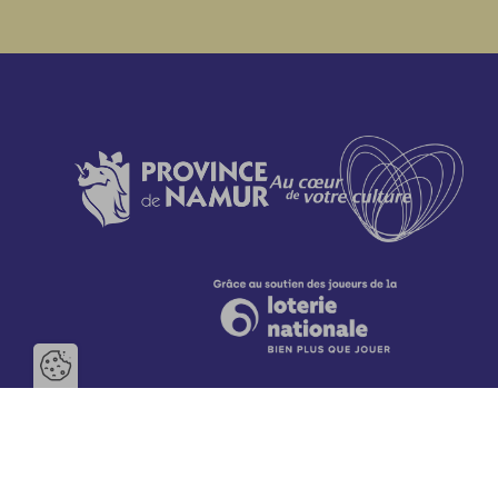
Ouvrir la barre de gestion des 