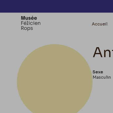
Accèder directement au contenu
Accueil
An
Sexe
Masculin