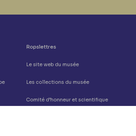
Ropslettres
Le site web du musée
be
Les collections du musée
Comité d’honneur et scientifique
Contact