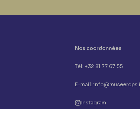
Nos coordonnées
Tél: +32 81 77 67 55
E-mail: info@museerops.
Instagram
cookies
Facebook