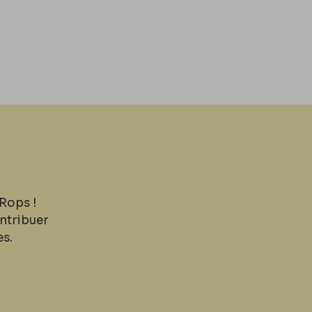
Rops !
ntribuer
es.