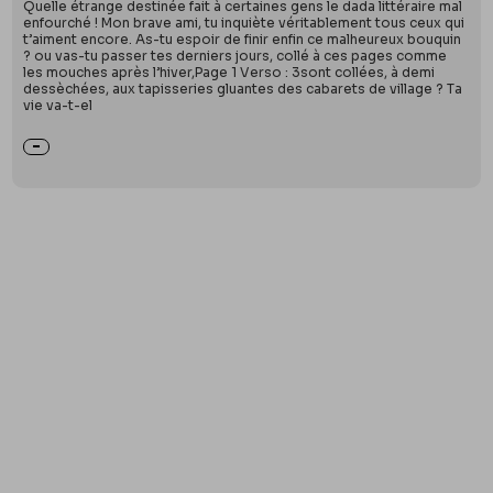
Quelle étrange destinée fait à certaines gens le dada littéraire mal
enfourché ! Mon brave ami, tu inquiète véritablement tous ceux qui
t’aiment encore. As-tu espoir de finir enfin ce malheureux bouquin
? ou vas-tu passer tes derniers jours, collé à ces pages comme
les mouches après l’hiver,Page 1 Verso : 3sont collées, à demi
dessèchées, aux tapisseries gluantes des cabarets de village ? Ta
vie va-t-el