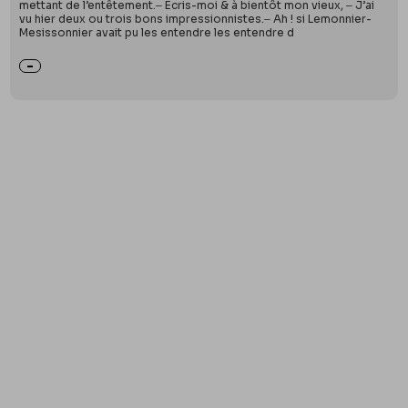
mettant de l’entêtement.‒ Écris-moi & à bientôt mon vieux, ‒ J’ai
vu hier deux ou trois bons impressionnistes.‒ Ah ! si Lemonnier-
Mesissonnier avait pu les entendre les entendre d