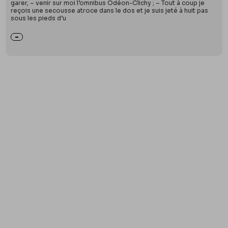
garer, – venir sur moi l’omnibus Odéon-Clichy ; – Tout à coup je
reçois une secousse atroce dans le dos et je suis jeté à huit pas
sous les pieds d’u