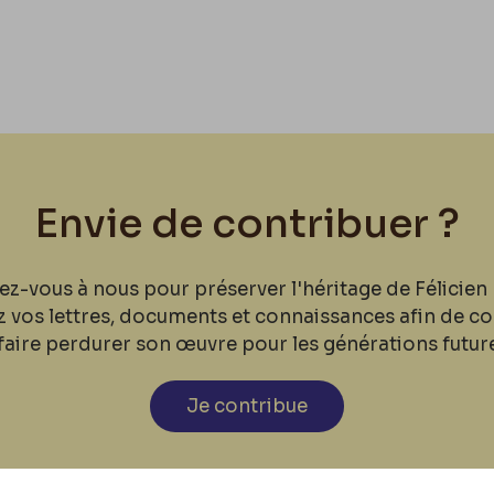
Envie de contribuer ?
ez-vous à nous pour préserver l'héritage de Félicien 
z vos lettres, documents et connaissances afin de co
faire perdurer son œuvre pour les générations futur
Je contribue
cookies