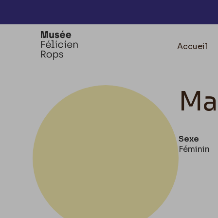
Accèder directement au contenu
Accueil
Ma
Sexe
Féminin