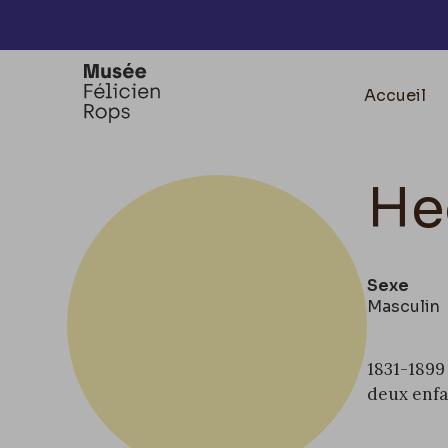
Accèder directement au contenu
Accueil
He
Sexe
Masculin
1831-1899 
deux enfa