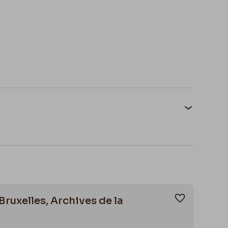
Bruxelles, Archives de la
Ajouter aux