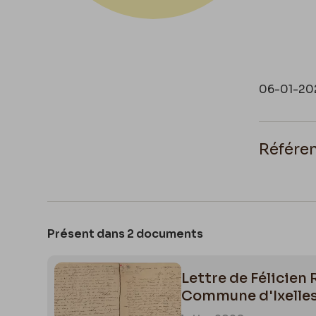
06-01-20
Référe
https://b
Présent dans 2 documents
Lettre de Félicien 
Commune d'Ixelles