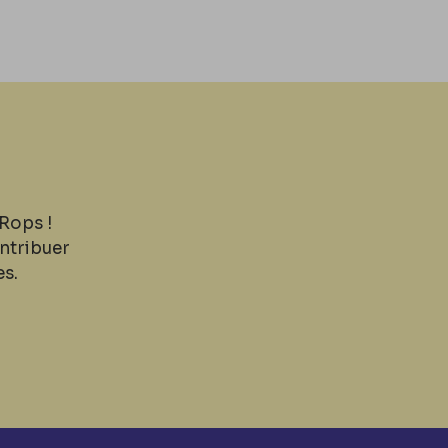
Rops !
ntribuer
es.