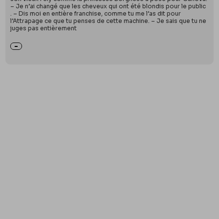
– Je n’ai changé que les cheveux qui ont été blondis pour le public
. – Dis moi en entière franchise, comme tu me l’as dit pour
l’Attrapage ce que tu penses de cette machine. – Je sais que tu ne
juges pas entièrement