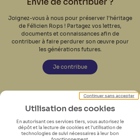
Envie de contribuer ?
Joignez-vous à nous pour préserver l'héritage
de Félicien Rops ! Partagez vos lettres,
documents et connaissances afin de
contribuer à faire perdurer son œuvre pour
les générations futures.
Je contribue
Continuer sans accepter
Utilisation des cookies
En autorisant ces services tiers, vous autorisez le
dépôt et la lecture de cookies et l'utilisation de
technologies de suivi nécessaires à leur bon
fonctionnement.