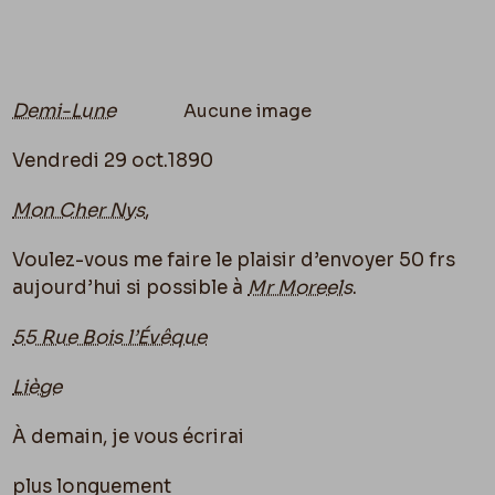
Aucune image
Demi-Lune
Vendredi 29 oct.1890
Mon Cher Nys
,
Voulez-vous me faire le plaisir d’envoyer 50 frs
aujourd’hui si possible à
Mr Moreels
.
55 Rue Bois l’Évêque
Liège
À demain, je vous écrirai
plus longuement