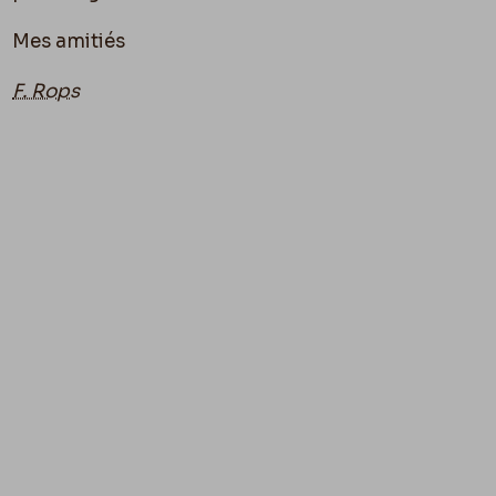
Mes amitiés
F. Rops