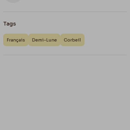
Tags
Français
Demi-Lune
Corbeil