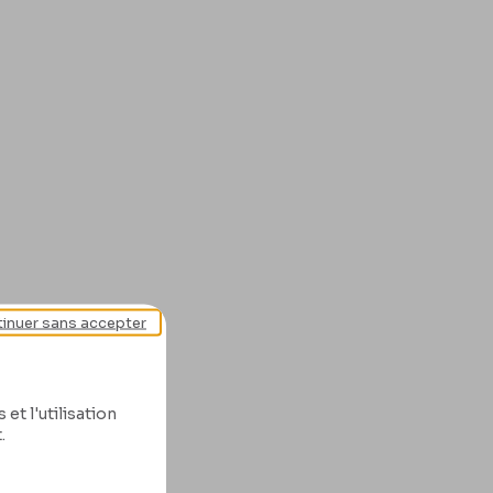
inuer sans accepter
et l'utilisation
.