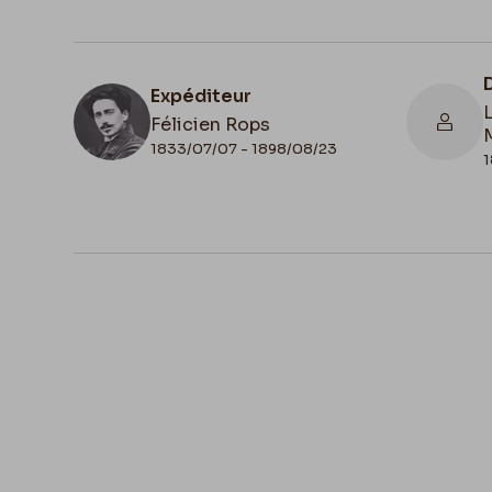
Expéditeur
Félicien Rops
1833/07/07 - 1898/08/23
1
N° d'inventaire
CPD/11