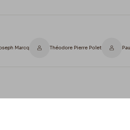
Joseph Marcq
Théodore Pierre Polet
Pa
cookies