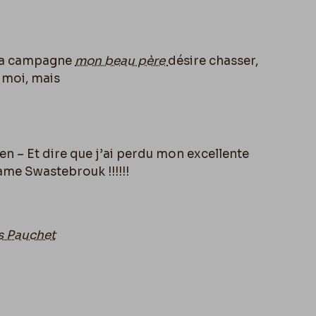
 la campagne
mon beau père
désire chasser,
 moi, mais
 – Et dire que j’ai perdu mon excellente
ame Swastebrouk !!!!!!
 Pauchet