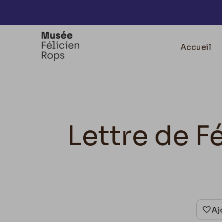
Accèder directement au contenu
Accueil
Lettre de F
Aj