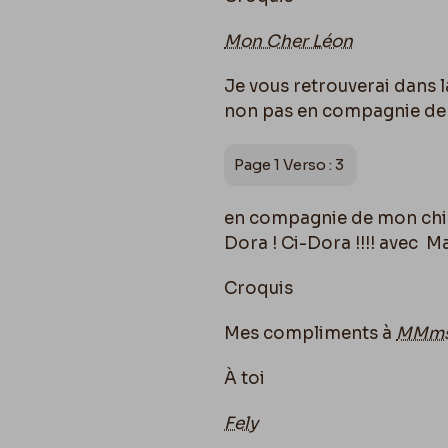
Mon Cher Léon
Je vous retrouverai dans
non pas en compagnie de
Page 1 Verso : 3
en compagnie de mon chien
Dora ! Ci-Dora !!!! avec M
Croquis
Mes compliments à
MMms
À toi
Fely