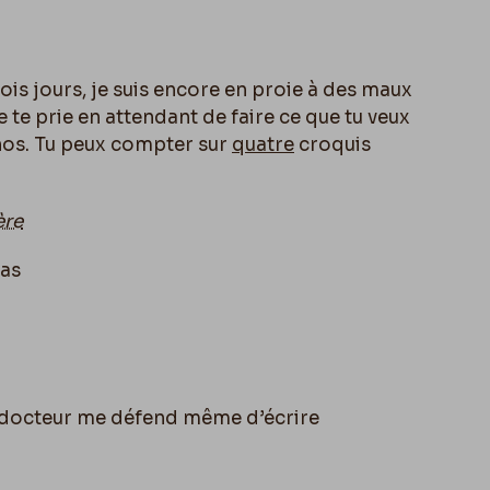
trois jours, je suis encore en proie à des maux
e te prie en attendant de faire ce que tu veux
nos. Tu peux compter sur
quatre
croquis
ère
ras
le docteur me défend même d’écrire