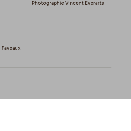
Photographie Vincent Everarts
e Faveaux