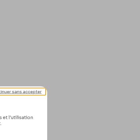
inuer sans accepter
et l'utilisation
.