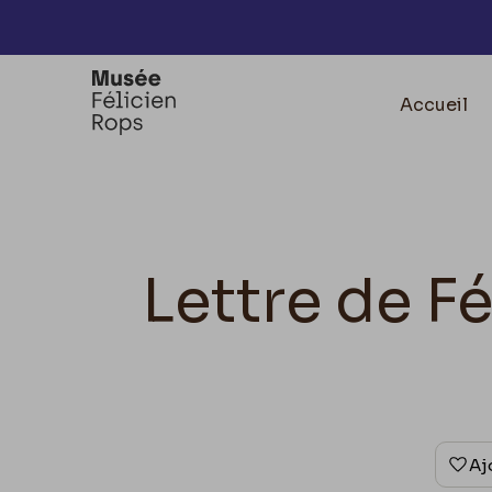
Accèder directement au contenu
Accueil
Lettre de F
Aj