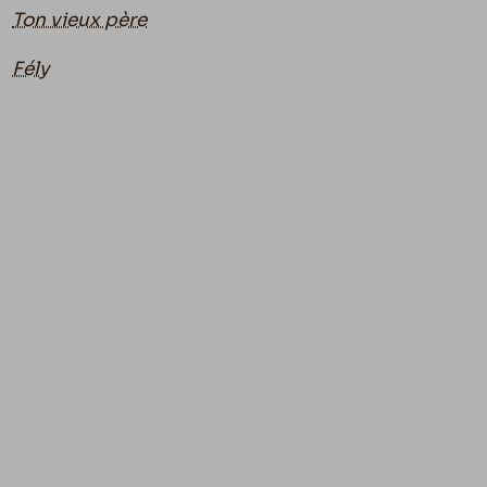
Ton vieux père
Fély