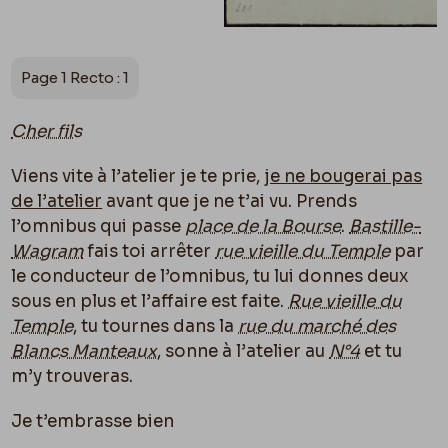
Page 1 Recto : 1
Cher fils
Viens vite à l’atelier je te prie,
je ne bougerai pas
de l’atelier
avant que je ne t’ai vu. Prends
l’omnibus qui passe
place de la Bourse
.
Bastille-
Wagram
fais toi arrêter
rue vieille du Temple
par
le conducteur de l’omnibus, tu lui donnes deux
sous en plus et l’affaire est faite.
Rue vieille du
Temple
, tu tournes dans la
rue du marché des
Blancs Manteaux
, sonne à l’atelier au
N°4
et tu
m’y trouveras.
Je t’embrasse bien