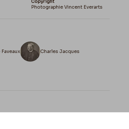
Copyright
Photographie Vincent Everarts
e Faveaux
Charles Jacques