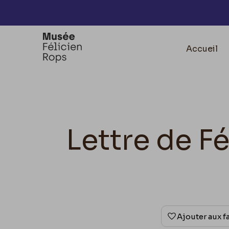
Accèder directement au contenu
Accueil
Lettre de F
Ajouter aux f