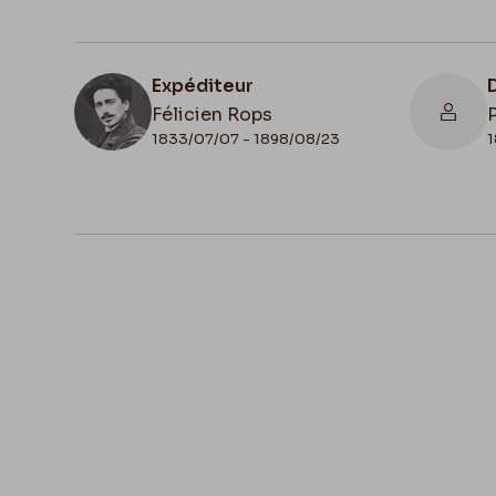
Expéditeur
Félicien Rops
1833/07/07 - 1898/08/23
1
N° d'inventaire
FFR/LE/12