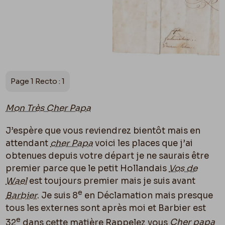
Page 1 Recto : 1
Mon Très Cher Papa
J’espère que vous reviendrez bientôt mais en
attendant
cher Papa
voici les places que j’ai
obtenues depuis votre départ je ne saurais être
premier parce que le petit Hollandais
Vos de
Wael
est toujours premier mais je suis avant
e
Barbier
. Je suis 8
en Déclamation mais presque
tous les externes sont après moi et Barbier est
e
32
dans cette matière Rappelez vous
Cher papa