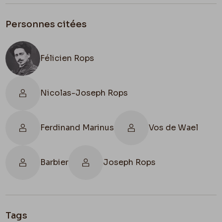
Personnes citées
Félicien Rops
Nicolas-Joseph Rops
Ferdinand Marinus
Vos de Wael
Barbier
Joseph Rops
Tags