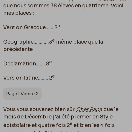
que nous sommes 38 élèves en quatrième. Voici
mes places :
e
Version Grecque…….2
e
Geographie…………3
même place que la
précédente
e
Declamation……..8
e
Version latine…….. 2
Page 1 Verso : 2
Vous vous souvenez bien sûr
Cher Papa
que le
mois de Décembre j’ai été premier en Style
e
épistolaire et quatre fois 2
et bien les 4 fois
e