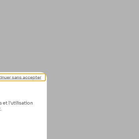
inuer sans accepter
et l'utilisation
.