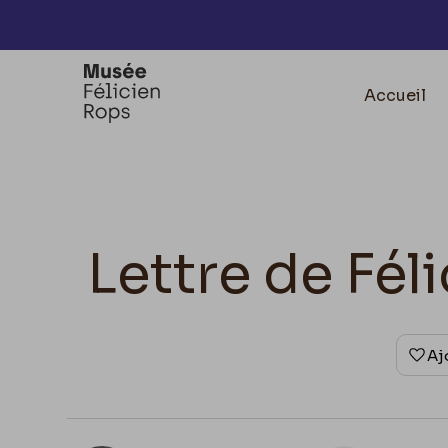
Accèder directement au contenu
Accueil
Lettre de Fé
Aj