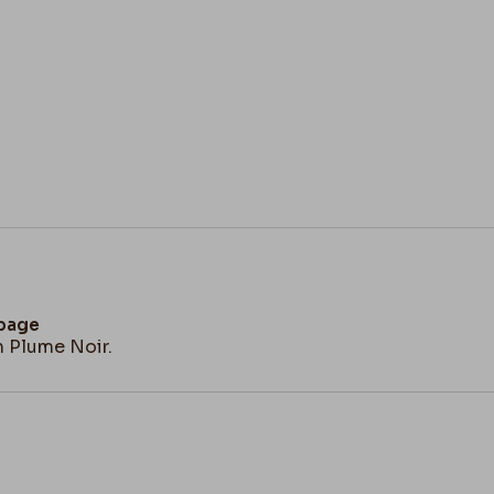
 page
n Plume Noir.