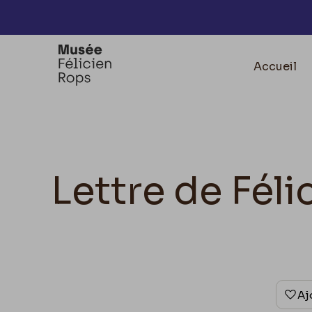
Accèder directement au contenu
Accueil
Lettre de Féli
Aj