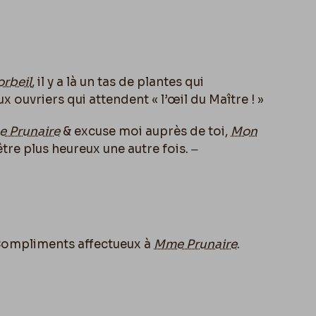
rbeil
, il y a là un tas de plantes qui
 ouvriers qui attendent « l’œil du Maître ! »
 Prunaire
& excuse moi auprès de toi,
Mon
 être plus heureux une autre fois. ‒
 Compliments affectueux à
Mme Prunaire
.