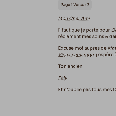
Page 1 Verso : 2
Mon Cher Ami
.
Il faut que je parte pour
Co
réclament mes soins & deux
Excuse moi auprès de
Mme
Vieux camarade
, j’espère
Ton ancien
Fély
Et n’oublie pas tous mes