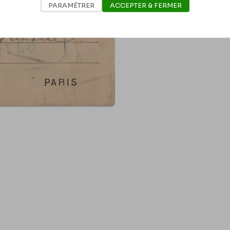
PARAMÉTRER
ACCEPTER & FERMER