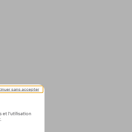
inuer sans accepter
et l'utilisation
.