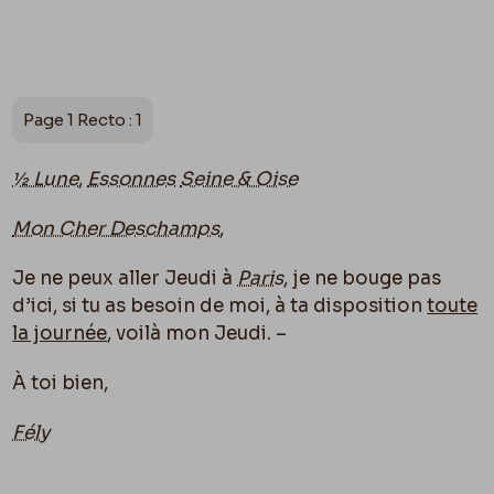
Page 1 Recto : 1
½ Lune
,
Essonnes
Seine & Oise
Mon Cher Deschamps
,
Je ne peux aller Jeudi à
Paris
, je ne bouge pas
d’ici, si tu as besoin de moi, à ta disposition
toute
la journée
, voilà mon Jeudi. –
À toi bien,
Fély