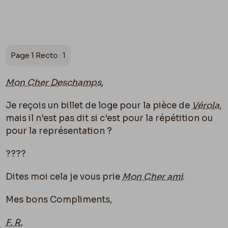
Page 1 Recto : 1
Mon Cher Deschamps
,
Je reçois un billet de loge pour la pièce de
Vérola
,
mais il n’est pas dit si c’est pour la répétition ou
p
ou
r la représentation ?
????
Dites moi cela je vous prie
Mon Cher ami
.
Mes bons Compliments,
F. R.