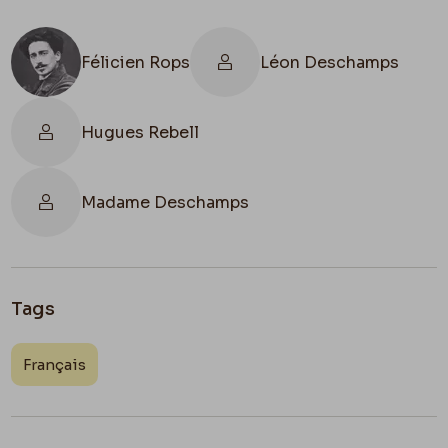
Félicien Rops
Léon Deschamps
Hugues Rebell
Madame Deschamps
Tags
Français