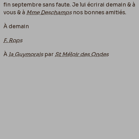
fin septembre sans faute. Je lui écrirai demain & à
vous & à
Mme Deschamps
nos bonnes amitiés.
À demain
F. Rops
À
la Guymorais
par
St Méloir des Ondes