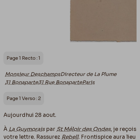
Page 1 Recto : 1
Monsieur Deschamps
Directeur de La Plume
31 Bonaparte31 Rue BonaparteParis
Page 1 Verso : 2
Aujourdhui 28 aout.
À
La Guymorais
par
St Méloir des Ondes
, je reçois
votre lettre. Rassurez
Rebell
. Frontispice aura lieu