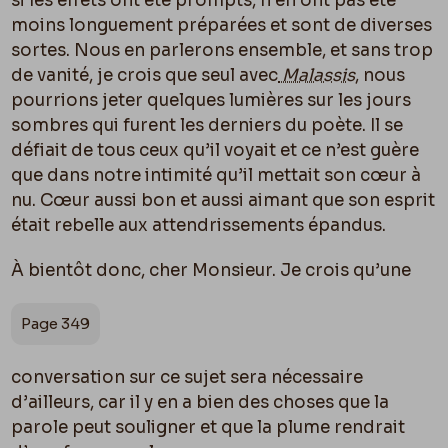
si les effets ont été prompts, n’en ont pas été
moins longuement préparées et sont de diverses
sortes. Nous en parlerons ensemble, et sans trop
de vanité, je crois que seul avec
Malassis
, nous
pourrions jeter quelques lumières sur les jours
sombres qui furent les derniers du poète. Il se
défiait de tous ceux qu’il voyait et ce n’est guère
que dans notre intimité qu’il mettait son cœur à
nu. Cœur aussi bon et aussi aimant que son esprit
était rebelle aux attendrissements épandus.
À bientôt donc, cher Monsieur. Je crois qu’une
Page 349
conversation sur ce sujet sera nécessaire
d’ailleurs, car il y en a bien des choses que la
parole peut souligner et que la plume rendrait