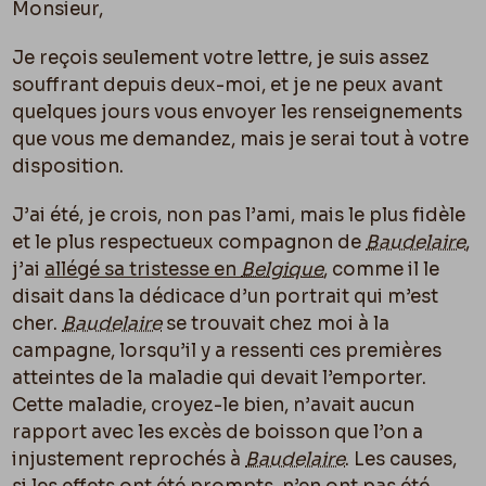
Monsieur,
Je reçois seulement votre lettre, je suis assez
souffrant depuis deux-moi, et je ne peux avant
quelques jours vous envoyer les renseignements
que vous me demandez, mais je serai tout à votre
disposition.
J’ai été, je crois, non pas l’ami, mais le plus fidèle
et le plus respectueux compagnon de
Baudelaire
,
j’ai
allégé sa tristesse en
Belgique
, comme il le
disait dans la dédicace d’un portrait qui m’est
cher.
Baudelaire
se trouvait chez moi à la
campagne, lorsqu’il y a ressenti ces premières
atteintes de la maladie qui devait l’emporter.
Cette maladie, croyez-le bien, n’avait aucun
rapport avec les excès de boisson que l’on a
injustement reprochés à
Baudelaire
. Les causes,