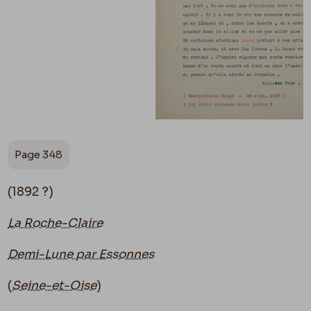
Page 348
(1892 ?)
La Roche-Claire
Demi-Lune par Essonnes
(
Seine-et-Oise
)