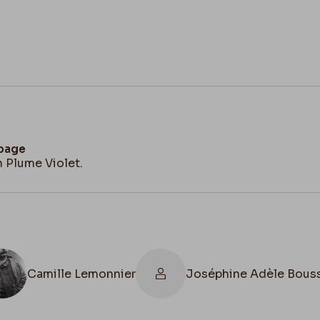
 page
n Plume Violet.
Camille Lemonnier
Joséphine Adèle Bouss