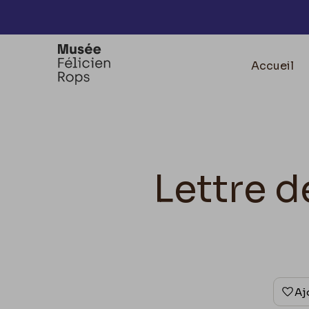
Accèder directement au contenu
Accueil
Lettre d
Aj