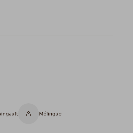
ingault
Mélingue