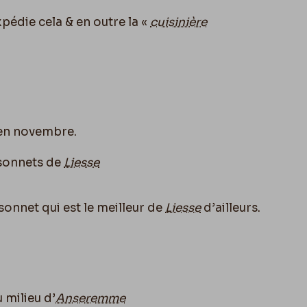
xpédie cela & en outre la «
cuisinière
 en novembre.
s sonnets de
Liesse
 sonnet qui est le meilleur de
Liesse
d’ailleurs.
 milieu d’
Anseremme