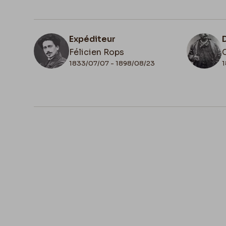
Expéditeur
Félicien Rops
1833/07/07 - 1898/08/23
1
N° d'inventaire
Lem/7