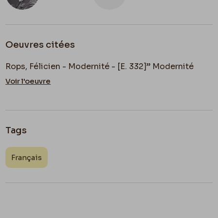
Oeuvres citées
Rops, Félicien - Modernité - [E. 332]” Modernité
Voir l'oeuvre
Tags
Français