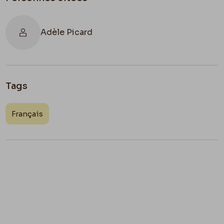
Adèle Picard
Tags
Français