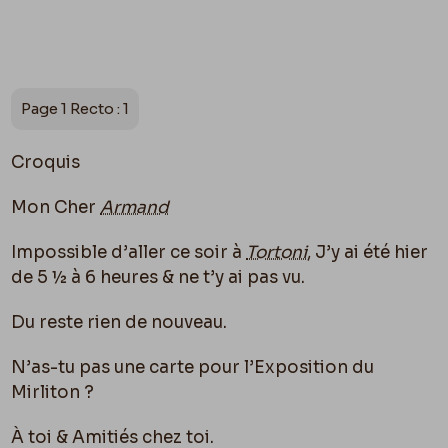
Page 1 Recto : 1
Croquis
Mon Cher
Armand
Impossible d’aller ce soir à
Tortoni
, J’y ai été hier
de 5 ½ à 6 heures & ne t’y ai pas vu.
Du reste rien de nouveau.
N’as-tu pas une carte pour l’Exposition du
Mirliton ?
À toi & Amitiés chez toi.