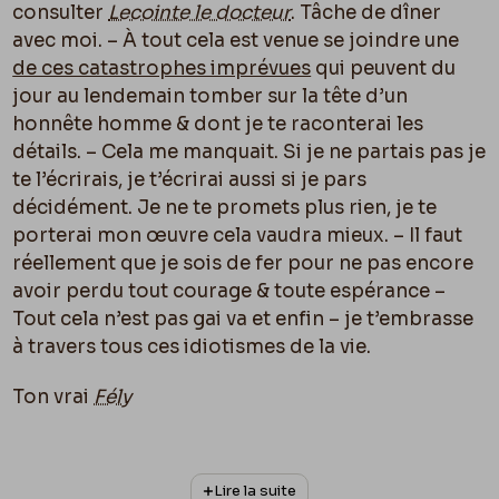
consulter
Lecointe le docteur
. Tâche de dîner
avec moi. – À tout cela est venue se joindre une
de ces catastrophes imprévues
qui peuvent du
jour au lendemain tomber sur la tête d’un
honnête homme & dont je te raconterai les
détails. – Cela me manquait. Si je ne partais pas je
te l’écrirais, je t’écrirai aussi si je pars
décidément. Je ne te promets plus rien, je te
porterai mon œuvre cela vaudra mieux. – Il faut
réellement que je sois de fer pour ne pas encore
avoir perdu tout courage & toute espérance –
Tout cela n’est pas gai va et enfin – je t’embrasse
à travers tous ces idiotismes de la vie.
Ton vrai
Fély
Dinant
Vendredi.
Lire la suite