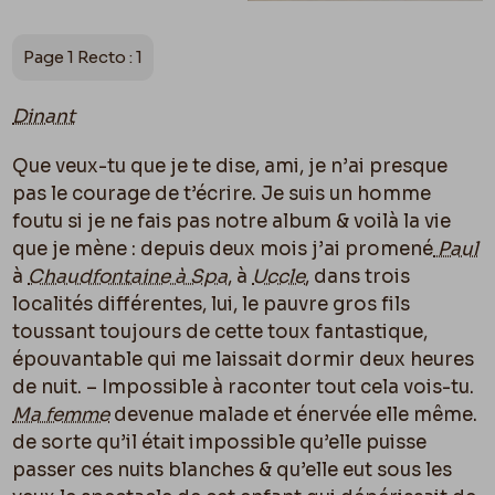
Page 1 Recto : 1
Dinant
Que veux-tu que je te dise, ami, je n’ai presque
pas le courage de t’écrire. Je suis un homme
foutu si je ne fais pas notre album & voilà la vie
que je mène : depuis deux mois j’ai promené
Paul
à
Chaudfontaine à Spa
, à
Uccle
, dans trois
localités différentes, lui, le pauvre gros fils
toussant toujours de cette toux fantastique,
épouvantable qui me laissait dormir deux heures
de nuit. – Impossible à raconter tout cela vois-tu.
Ma femme
devenue malade et énervée elle même.
de sorte qu’il était impossible qu’elle puisse
passer ces nuits blanches & qu’elle eut sous les