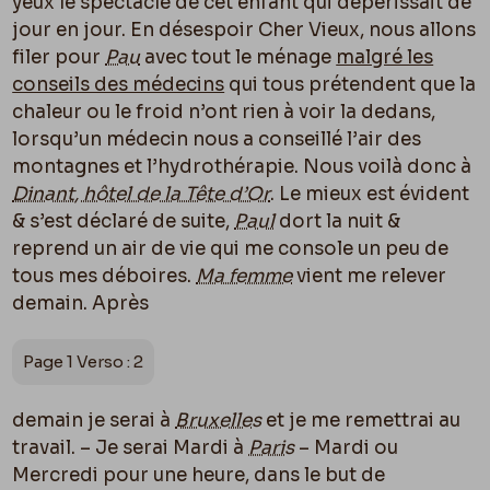
yeux le spectacle de cet enfant qui dépérissait de
jour en jour. En désespoir Cher Vieux, nous allons
filer pour
Pau
avec tout le ménage
malgré les
conseils des médecins
qui tous prétendent que la
chaleur ou le froid n’ont rien à voir la dedans,
lorsqu’un médecin nous a conseillé l’air des
montagnes et l’hydrothérapie. Nous voilà donc à
Dinant, hôtel de la Tête d’Or
. Le mieux est évident
& s’est déclaré de suite,
Paul
dort la nuit &
reprend un air de vie qui me console un peu de
tous mes déboires.
Ma femme
vient me relever
demain. Après
Page 1 Verso : 2
demain je serai à
Bruxelles
et je me remettrai au
travail. – Je serai Mardi à
Paris
– Mardi ou
Mercredi pour une heure, dans le but de