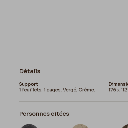
Détails
Support
Dimensi
1 feuillets, 1 pages, Vergé, Crème.
176 x 11
Personnes citées