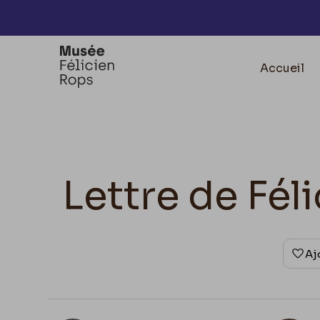
Accèder directement au contenu
Accueil
Lettre de Fé
Aj