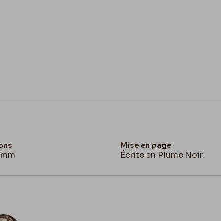
ons
Mise en page
2 mm
Écrite en Plume Noir.