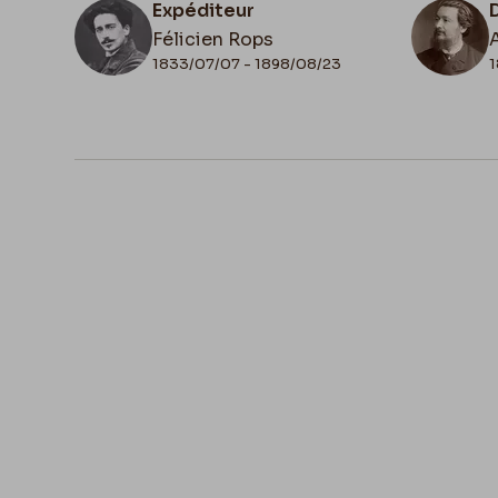
Expéditeur
Félicien Rops
1833/07/07 - 1898/08/23
1
N° d'inventaire
II/6958/29