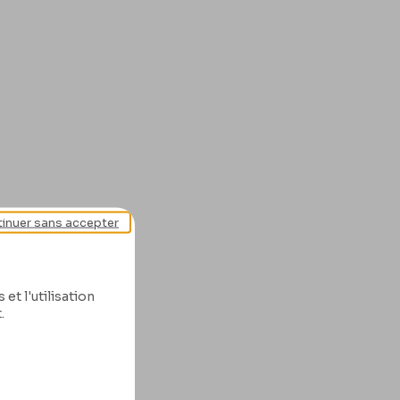
inuer sans accepter
et l'utilisation
.