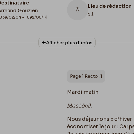
Destinataire
Lieu de rédaction
Armand Gouzien
s.l.
839/02/04 - 1892/08/14
Collationnage
Afficher plus d'infos
Autographe
Page 1 Recto : 1
Mardi matin
Mon Vieil
,
Nous déjeunons « d’hiver 
économiser le jour : Carpe 