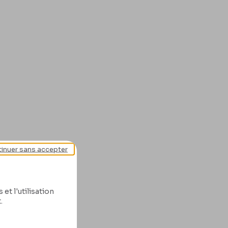
inuer sans accepter
et l'utilisation
.