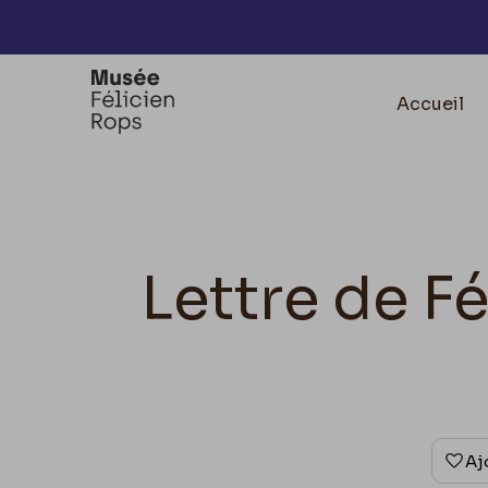
Accèder directement au contenu
Accueil
Lettre de F
Aj