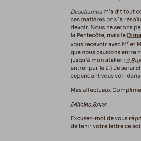
Deschamps
m’a dit tout ce
ces matières pris la résol
devoir. Nous ne serons pa
la Pentecôte, mais le
Dima
r
vous recevoir avec M
et 
que nous causions entre n
jusqu’à mon atelier :
4 Rue
entrer par le 2.) Je serai c
cependant vous voir dans l
Mes affectueux Complime
Félicien Rops
Excusez-moi de vous répon
de tenir votre lettre ce soi