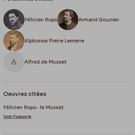
Félicien Rops
Armand Gouzien
Alphonse Pierre Lemerre
Alfred de Musset
Oeuvres citées
Félicien Rops- le Musset
Voir l'oeuvre