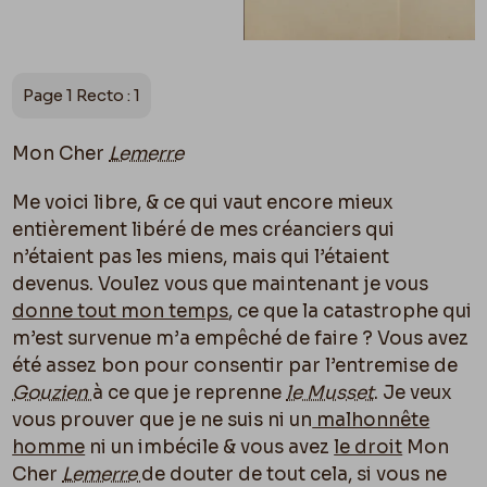
Page 1 Recto : 1
Mon Cher
Lemerre
Me voici libre, & ce qui vaut encore mieux
entièrement libéré de mes créanciers qui
n’étaient pas les miens, mais qui l’étaient
devenus. Voulez vous que maintenant je vous
donne tout mon temps
, ce que la catastrophe qui
m’est survenue m’a empêché de faire ? Vous avez
été assez bon pour consentir par l’entremise de
Gouzien
à ce que je reprenne
le Musset
. Je veux
vous prouver que je ne suis ni un
malhonnête
homme
ni un imbécile & vous avez
le droit
Mon
Cher
Lemerre
de douter de tout cela, si vous ne