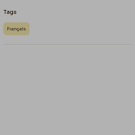
Tags
Français