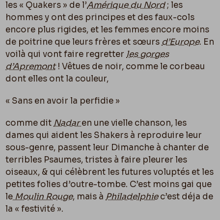
les « Quakers » de l’
Amérique du Nord
; les
hommes y ont des principes et des faux-cols
encore plus rigides, et les femmes encore moins
de poitrine que leurs frères et sœurs
d’Europe
. En
voilà qui vont faire regretter
les gorges
d’Apremont
! Vêtues de noir, comme le corbeau
dont elles ont la couleur,
« Sans en avoir la perfidie »
comme dit
Nadar
en une vielle chanson, les
dames qui aident les Shakers à reproduire leur
sous-genre, passent leur Dimanche à chanter de
terribles Psaumes, tristes à faire pleurer les
oiseaux, & qui célèbrent les futures voluptés et les
petites folies d’outre-tombe. C’est moins gai que
le
Moulin Rouge
, mais à
Philadelphie
c’est déja de
la « festivité ».