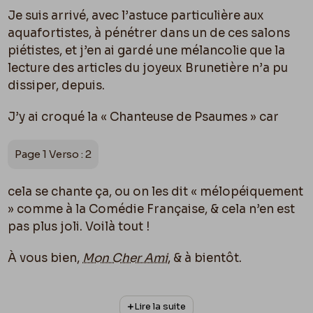
Je suis arrivé, avec l’astuce particulière aux
aquafortistes, à pénétrer dans un de ces salons
piétistes, et j’en ai gardé une mélancolie que la
lecture des articles du joyeux Brunetière n’a pu
dissiper, depuis.
J’y ai croqué la « Chanteuse de Psaumes » car
Page 1 Verso : 2
cela se chante ça, ou on les dit « mélopéiquement
» comme à la Comédie Française, & cela n’en est
pas plus joli. Voilà tout !
À vous bien,
Mon Cher Ami
, & à bientôt.
Félicien Rops
Lire la suite