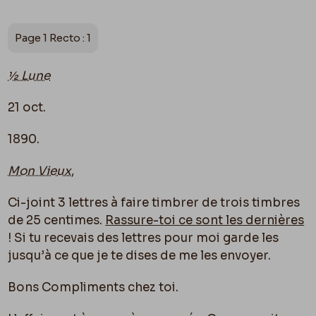
Page 1 Recto : 1
½ Lune
21 oct.
1890.
Mon Vieux
,
Ci-joint 3 lettres à faire timbrer de trois timbres
de 25 centimes.
Rassure-toi ce sont les dernières
! Si tu recevais des lettres pour moi garde les
jusqu’à ce que je te dises de me les envoyer.
Bons Compliments chez toi.