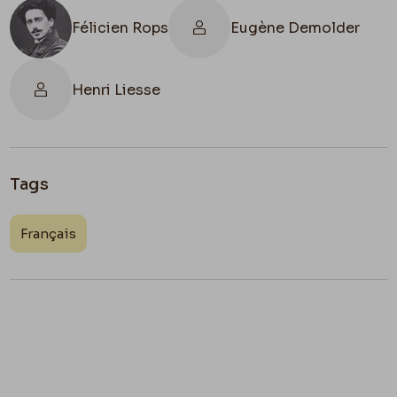
Félicien Rops
Eugène Demolder
Henri Liesse
Tags
Français