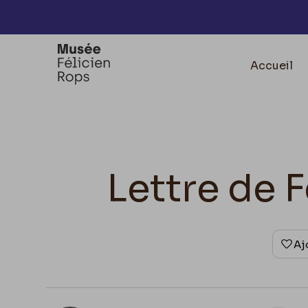
Accèder directement au contenu
Accueil
Lettre de F
Aj