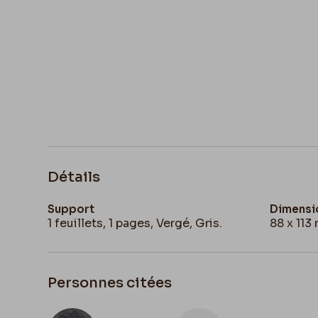
Détails
Support
Dimensi
1 feuillets, 1 pages, Vergé, Gris.
88 x 113
Personnes citées