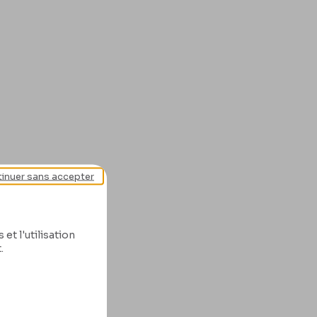
inuer sans accepter
et l'utilisation
.