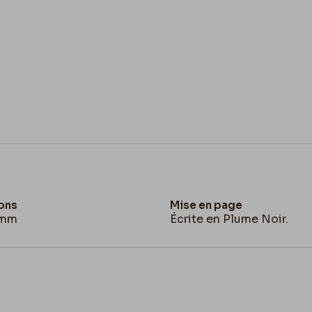
ons
Mise en page
 mm
Écrite en Plume Noir.