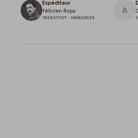
Expéditeur
Félicien Rops
1833/07/07 - 1898/08/23
1
N° d'inventaire
II/7109/25