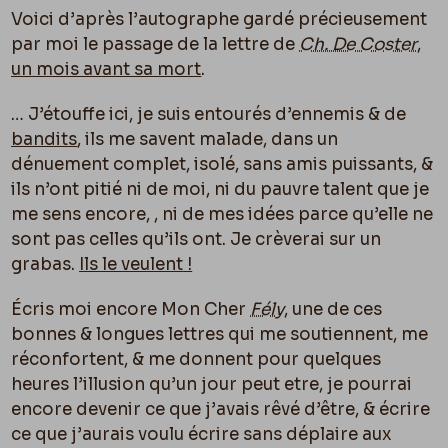
Voici d’après l’autographe gardé précieusement
par moi le passage de la lettre de
Ch. De Coster
,
un mois avant sa mort
.
… J’étouffe ici, je suis entourés d’ennemis & de
bandits
, ils me savent malade, dans un
dénuement complet, isolé, sans amis puissants, &
ils n’ont pitié ni de moi, ni du pauvre talent que je
me sens encore,
, ni de mes idées parce qu’elle ne
sont pas celles qu’ils ont. Je crèverai sur un
grabas.
Ils le veulent
!
Écris moi encore Mon Cher
Fély
, une de ces
bonnes & longues lettres qui me soutiennent, me
réconfortent, & me donnent pour quelques
heures l’illusion qu’un jour peut etre, je pourrai
encore devenir ce que j’avais rêvé d’être, & écrire
ce que j’aurais voulu écrire sans déplaire aux