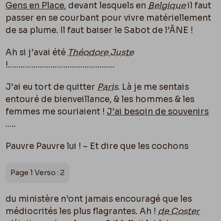
Gens en Place
, devant lesquels en
Belgique
il faut
passer en se courbant pour vivre matériellement
de sa plume. Il faut baiser le Sabot de l’ÂNE !
Ah si j’avai été
Théodore Juste
!…………………………………………..
J’ai eu tort de quitter
Paris
. Là je me sentais
entouré de bienveillance, & les hommes & les
femmes me souriaient !
J’ai besoin de souvenirs
…..
Pauvre Pauvre lui ! – Et dire que les cochons
Page 1 Verso : 2
du ministère n’ont jamais encouragé que les
médiocrités les plus flagrantes. Ah !
de Coster