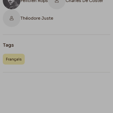
Félicien Rops
Charles De Coster
Théodore Juste
Tags
Français