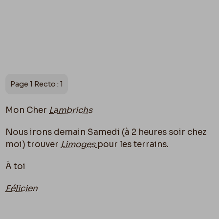
Page 1 Recto : 1
Mon Cher
Lambrichs
Nous irons demain Samedi (à 2 heures soir chez
moi) trouver
Limoges
pour les terrains.
À toi
Félicien