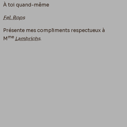
À toi quand-même
Fel. Rops
Présente mes compliments respectueux à
me
M
Lambrichs
.