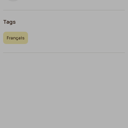
Tags
Français