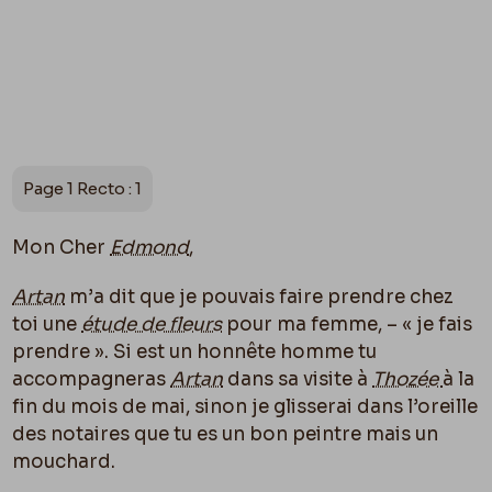
Page 1 Recto : 1
Mon Cher
Edmond
,
Artan
m’a dit que je pouvais faire prendre chez
toi une
étude de fleurs
pour
ma femme
, – « je fais
prendre ». Si est un honnête homme tu
accompagneras
Artan
dans sa visite à
Thozée
à la
fin du mois de mai, sinon je glisserai dans l’oreille
des notaires que tu es un bon peintre mais un
mouchard.