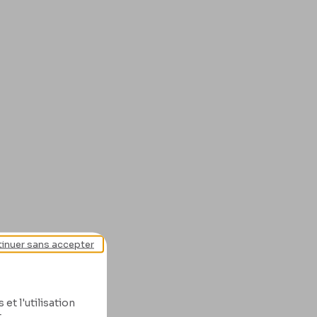
inuer sans accepter
et l'utilisation
.