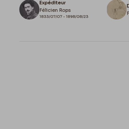
Expéditeur
Félicien Rops
1833/07/07 - 1898/08/23
N° d'inventaire
III/215/10/45