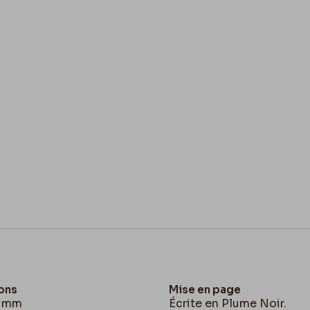
ons
Mise en page
9 mm
Écrite en Plume Noir.