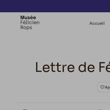
Accèder directement au contenu
Accueil
Lettre de F
Aj