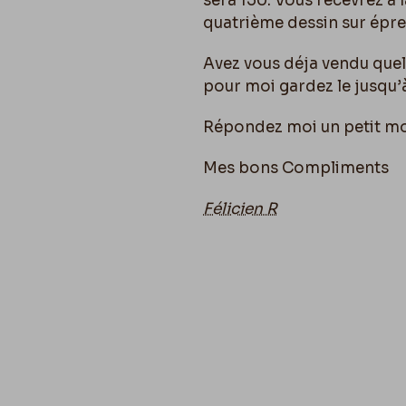
sera 150. Vous recevrez à l
quatrième dessin sur épr
Avez vous déja vendu quel
pour moi gardez le jusqu’à
Répondez moi un petit mo
Mes bons Compliments
Félicien R