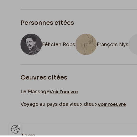
Personnes citées
Félicien Rops
François Nys
Oeuvres citées
Le Massage
Voir l'oeuvre
Voyage au pays des vieux dieux
Voir l'oeuvre
Tags