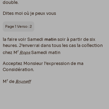
double.
Dites moi o
ù
je peux vous
Page 1 Verso : 2
la faire voir Samedi
matin
soir à partir de six
heures. J’enverrai dans tous les cas la collection
r
chez M
Rops
Samedi matin
Acceptez Monsieur l’expression de ma
Considération.
r
M
de
Bruneff