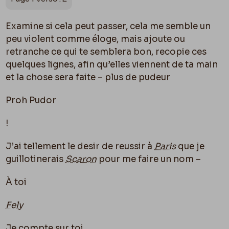
Examine si cela peut passer, cela me semble un
peu violent comme éloge, mais ajoute ou
retranche ce qui te semblera bon, recopie ces
quelques lignes, afin qu’elles viennent de ta main
et la chose sera faite – plus de pudeur
Proh Pudor
!
J’ai tellement le desir de reussir à
Paris
que je
guillotinerais
Scaron
pour me faire un nom –
À toi
Fely
Je compte sur toi