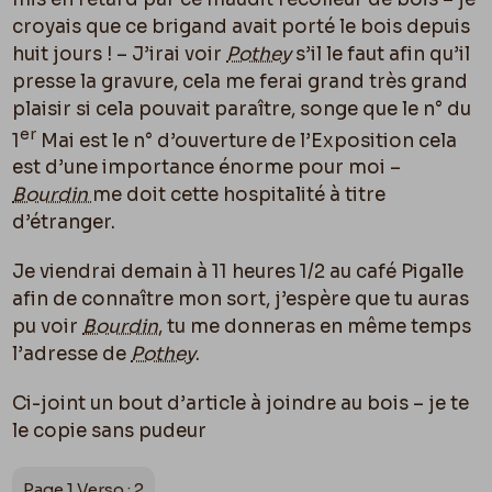
croyais que ce brigand avait porté le bois depuis
huit jours ! – J’irai voir
Pothey
s’il le faut afin qu’il
presse la gravure, cela me ferai grand très grand
plaisir si cela pouvait paraître, songe que le n° du
er
1
Mai est le n° d’ouverture de l’Exposition cela
est d’une importance énorme pour moi –
Bourdin
me doit cette hospitalité à titre
d’étranger.
Je viendrai demain à 11 heures 1/2 au café Pigalle
afin de connaître mon sort, j’espère que tu auras
pu voir
Bourdin
, tu me donneras en même temps
l’adresse de
Pothey
.
Ci-joint un bout d’article à joindre au bois – je te
le copie sans pudeur
Page 1 Verso : 2