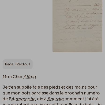
Page 1 Recto : 1
Mon Cher
Alfred
Je t’en supplie
fais des pieds et des mains
pour
que mon bois paraisse dans le prochain numéro
de l’
Autographe
, dis à
Bourdin
comment j’ai été
mis en retard par ce maudit recolleur de bois – je