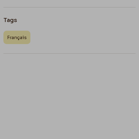
Tags
Français