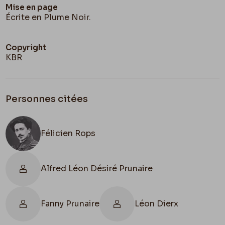
Mise en page
Écrite en Plume Noir.
Copyright
KBR
Personnes citées
Félicien Rops
Alfred Léon Désiré Prunaire
Fanny Prunaire
Léon Dierx