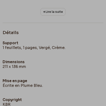
Lire la suite
Détails
Support
1 feuillets, 1 pages, Vergé, Crème.
Dimensions
211 x 136 mm
Mise en page
Écrite en Plume Bleu.
Copyright
KBR