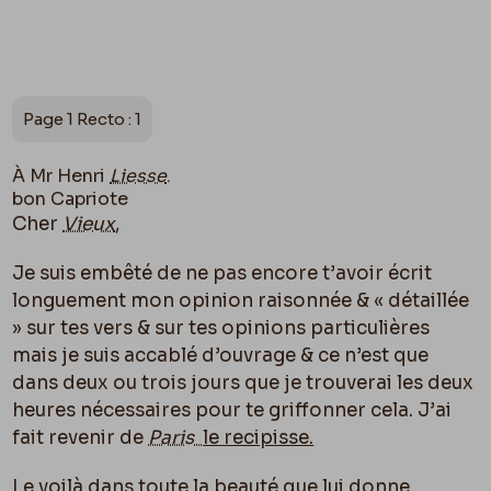
Page 1 Recto : 1
À Mr Henri
Liesse
.
bon Capriote
Cher
Vieux
,
Je suis embêté de ne pas encore t’avoir écrit
longuement mon opinion raisonnée & « détaillée
» sur tes vers & sur tes opinions particulières
mais je suis accablé d’ouvrage & ce n’est que
dans deux ou trois jours que je trouverai les deux
heures nécessaires pour te griffonner cela. J’ai
fait revenir de
Paris
le recipisse.
Le voilà dans toute la beauté que lui donne